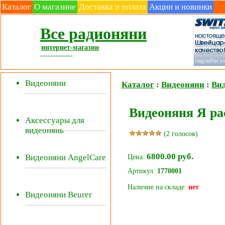
Каталог
О магазине
Доставка и оплата
Акции и новинки
Все радионяни
интернет-магазин
-------------
Видеоняни
Каталог
:
Видеоняни
:
Вид
Видеоняня Я ра
Аксессуары для
видеонянь
(2 голосов)
6800.00 руб.
Видеоняни AngelCare
Цена:
Артикул:
1770001
Наличие на складе:
нет
Видеоняни Beurer