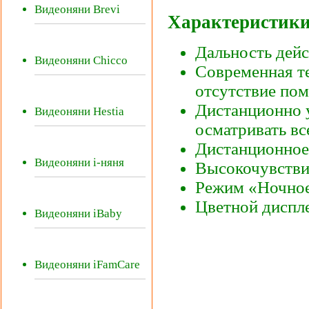
Видеоняни Brevi
Характеристики
Дальность дейс
Видеоняни Chicco
Современная т
отсутствие пом
Дистанционно 
Видеоняни Hestia
осматривать вс
Дистанционное 
Видеоняни i-няня
Высокочувстви
Режим «Ночное
Цветной диспле
Видеоняни iBaby
Видеоняни iFamCare