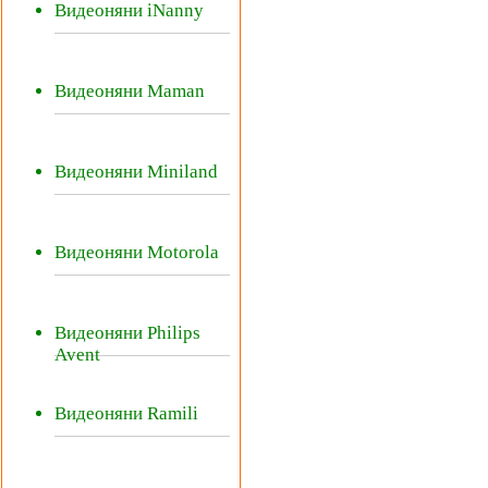
Видеоняни iNanny
Видеоняни Maman
Видеоняни Miniland
Видеоняни Motorola
Видеоняни Philips
Avent
Видеоняни Ramili