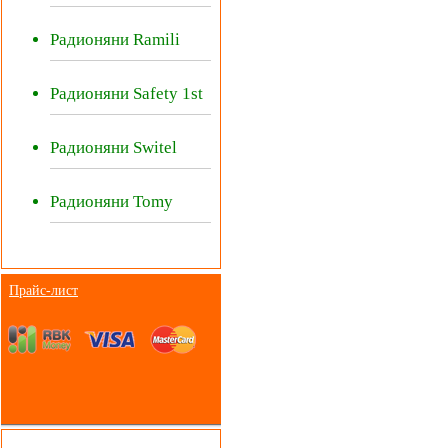
Радионяни Ramili
Радионяни Safety 1st
Радионяни Switel
Радионяни Tomy
Прайс-лист