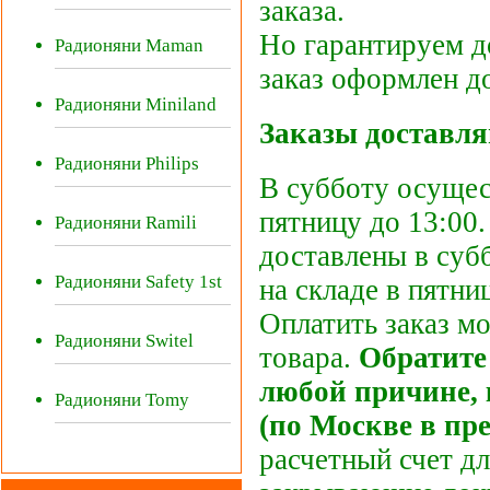
заказа.
Но гарантируем д
Радионяни Maman
заказ оформлен до
Радионяни Miniland
Заказы доставля
Радионяни Philips
В субботу осущес
пятницу до 13:00.
Радионяни Ramili
доставлены в субб
Радионяни Safety 1st
на складе в пятниц
Оплатить заказ м
Радионяни Switel
товара.
Обратите
любой причине, к
Радионяни Tomy
(по Москве в пр
расчетный счет д