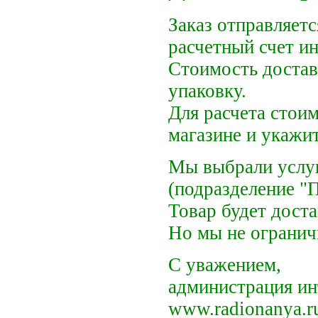
Заказ отправляет
расчетный счет ин
Стоимость доставк
упаковку.
Для расчета стоим
магазине и укажи
Мы выбрали услу
(подразделение "
Товар будет доста
Но мы не огранич
C уважением,
администрация ин
www.radionanya.r