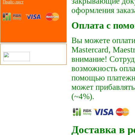
закрывающие док
Прайс-лист
оформления заказ
Оплата с пом
Вы можете оплати
Mastercard, Maes
внимание! Сотруд
возможность оплат
помощью платежны
может прибавлять
(~4%).
Доставка в 