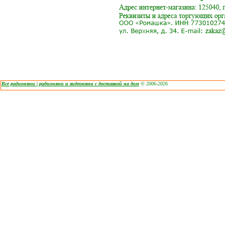
Все радионяни | радионяни и видеоняни с доставкой на дом
© 2006-2026