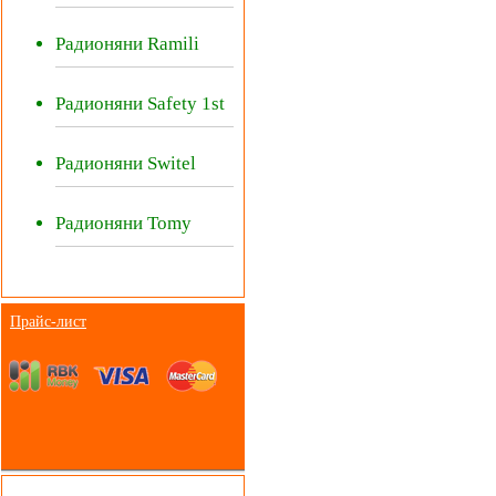
Радионяни Ramili
Радионяни Safety 1st
Радионяни Switel
Радионяни Tomy
Прайс-лист