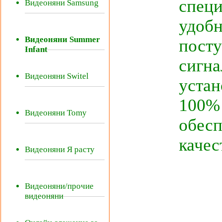
специ
Видеоняни Samsung
удобн
Видеоняни Summer
посту
Infant
сигна
Видеоняни Switel
устан
100% 
Видеоняни Tomy
обесп
качес
Видеоняни Я расту
Видеоняни/прочие
видеоняни