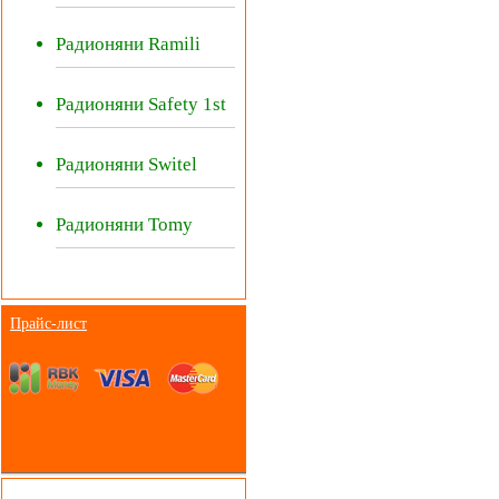
Радионяни Ramili
Радионяни Safety 1st
Радионяни Switel
Радионяни Tomy
Прайс-лист