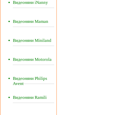
Видеоняни iNanny
Видеоняни Maman
Видеоняни Miniland
Видеоняни Motorola
Видеоняни Philips
Avent
Видеоняни Ramili