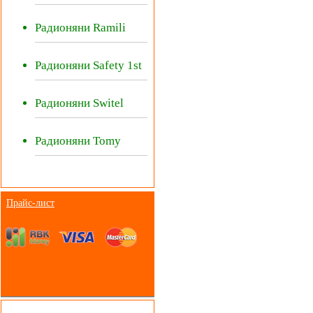
Радионяни Ramili
Радионяни Safety 1st
Радионяни Switel
Радионяни Tomy
Прайс-лист