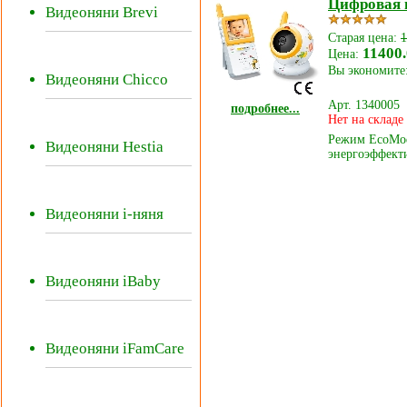
Цифровая 
Видеоняни Brevi
Старая цена:
1
11400.
Цена:
Вы экономите:
Видеоняни Chicco
Арт. 1340005
подробнее...
Нет на складе
Режим EcoMod
Видеоняни Hestia
энергоэффекти
Видеоняни i-няня
Видеоняни iBaby
Видеоняни iFamCare