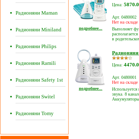
5870.0
Цена:
Радионяни Maman
Арт. 0480002
Нет на складе
подробнее...
Выполняет фу
Радионяни Miniland
располагается
в родительско
Радионяни Philips
Радионяня
Радионяни Ramili
4470.0
Цена:
Арт. 0480001
Радионяни Safety 1st
Нет на складе
подробнее...
Используется 
звука. 8 кана
Радионяни Switel
Аккумуляторы 
Радионяни Tomy