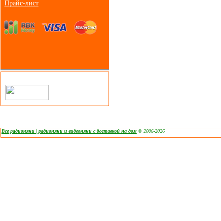
Прайс-лист
Все радионяни | радионяни и видеоняни с доставкой на дом
© 2006-2026